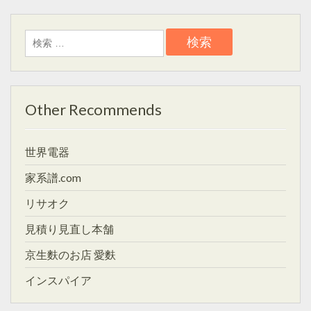
検
索:
Other Recommends
世界電器
家系譜.com
リサオク
見積り見直し本舗
京生麩のお店 愛麩
インスパイア