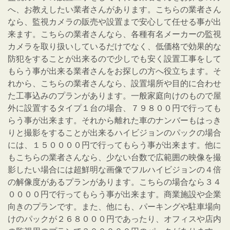
へ、お教えしたい業者さんがあります。こちらの業者さん
なら、監視カメラの販売や設置まで安心して任せる事が出
来ます。こちらの業者さんなら、各種有名メーカーの監視
カメラを取り扱いしているだけでなく、低価格で効果的な
防犯をすることが出来るので少しでも安く設置工事をして
もらう事が出来る業者さんをお探しの方へ役立ちます。そ
れから、こちらの業者さんなら、設置場所や目的に合わせ
た工事込みのプランがあります。一般家庭向けのもので屋
外に設置するタイプ１台の場合、７９８００円で行っても
らう事が出来ます。それから離れた車のナンバーもはっき
りと撮影をすることが出来るハイビジョンのパックの場合
には、１５００００円で行ってもらう事が出来ます。他に
もこちらの業者さんなら、少ない台数で広範囲の映像を撮
影したい場合には超鮮明な画像でフルハイビジョンの４倍
の解像度があるプランがあります。こちらの場合なら３４
００００円で行ってもらう事が出来ます。商業施設や企業
向きのプランです。また、他にも、パーキングや駐車場向
けのパックが２６８０００円であったり、オフィスや店内