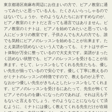
東京都港区南麻布周辺にお住まいの方で、ピアノ教室に通
ってみたいと思っている人も、たくさんいらっしゃるので
はないでしょうか。そのような人たちにおすすめなのが、
ピアノ教室のミナトだと言っても過言ではありません。ピ
アノ教室のミナトは、ピアノを始めてみたいと思っている
人にピッタリの教室です。子供さんでも大人の方でも、誰
でも気軽にピアノのレッスンを始めることが出来ます。た
とえ楽譜が読めないという人であっても、ミナトはサポー
ト体制が万全に整っているので大丈夫です。楽譜がまった
く読めない状態でも、ピアノのレッスンを受けることが出
来ます。そして、レッスンをしてくれる先生たちも、優し
い先生が揃っているので安心です。優しく丁寧に教えるの
がミナトのレッスンの特徴ですので、教えるのが上手で、
なおかつ優しい先生がきちんとしたレッスンをしてくれま
す。ピアノのレッスンを受けるにあたって、先生が怖くて
ピアノそのものを嫌いになったのであれば、それは元も子
もないと言えるでしょう。そのようなことにならなくて済
むように、ミナトには優しく教えてくれる先生だけが在籍