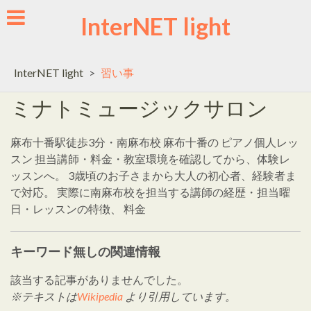
Skip
InterNET light
to
content
InterNET light
>
習い事
ミナトミュージックサロン
麻布十番駅徒歩3分・南麻布校 麻布十番の ピアノ個人レッ
スン 担当講師・料金・教室環境を確認してから、体験レ
ッスンへ。 3歳頃のお子さまから大人の初心者、経験者ま
で対応。 実際に南麻布校を担当する講師の経歴・担当曜
日・レッスンの特徴、 料金
キーワード無しの関連情報
該当する記事がありませんでした。
※テキストは
Wikipedia
より引用しています。