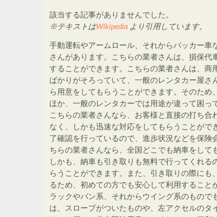
該当する記事がありませんでした。
※テキストは
Wikipedia
より引用しています。
手動運転やアームロール、それからパッカー車
さんがあります。こちらの業者さんは、損保代
することができます。こちらの業者さんは、商
ばかりがそろっていて、一般のレンタカー屋さ
ら用意をしてもらうことができます。そのため
ほか、一般のレンタカーでは用途が違って困っ
こちらの業者さんなら、お客様と直接の打ち合
なく、しかも迅速な対応をしてもらうことがで
了確認を行っているので、進歩状況などを保険
ちらの業者さんなら、全国どこでも納車をして
しかも、納車も引き取りも無料で行ってくれる
らうことができます。また、引き取りの際にも
るため、初めての方でも安心して利用すること
ラックやバン系、それからウイング系のもので
は、スロープがついたものや、左アクセルのタ