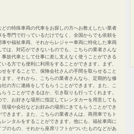
などの特殊車両の代車をお探しの方へお教えしたい業者
車を専門で行っているだけでなく、全国からでも依頼を
用車や福祉車両、それからレジャー車両に特化した車両
んでは、対応ができないものでも、こちらの業者さんな
、事故代車として仕事に差し支えなく使うことができる
ている方でも便利に利用をすることができます。まず、
わせをすることで、保険会社さんの手間を取らせること
きます。それから、こちらの業者さんなら、定期的な修
会社の方に連絡をしてもらうことができます。また、こ
もらうことができるほか、引き取りも行ってくれます。
ので、お好きな場所に指定してレンタカーを用意しても
、現場や会社などお好みの場所にきてもらうことができ
ができます。また、こちらの業者さんは、商用車でもト
もレンタルをすることができます。他にも、福祉車両に
イプのもの、それから座席リフトがついたものなどがあ