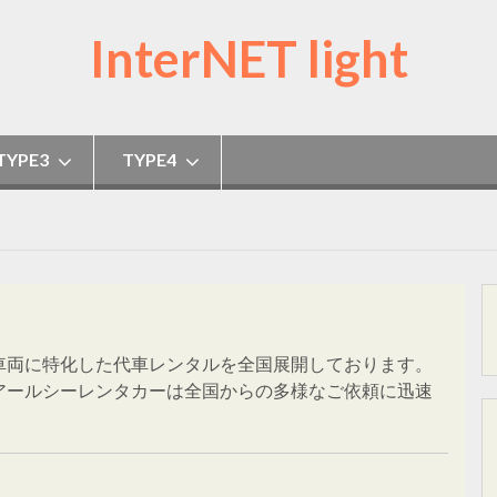
InterNET light
TYPE3
TYPE4
車両に特化した代車レンタルを全国展開しております。
アールシーレンタカーは全国からの多様なご依頼に迅速