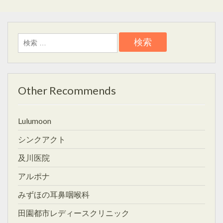
検
索:
Other Recommends
Lulumoon
シンクアクト
及川医院
アルポナ
みずほの耳鼻咽喉科
田園都市レディースクリニック