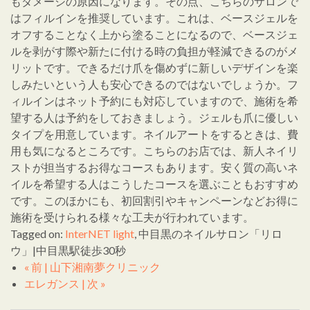
もダメージの原因になります。その点、こちらのサロンで
はフィルインを推奨しています。これは、ベースジェルを
オフすることなく上から塗ることになるので、ベースジェ
ルを剥がす際や新たに付ける時の負担が軽減できるのがメ
リットです。できるだけ爪を傷めずに新しいデザインを楽
しみたいという人も安心できるのではないでしょうか。フ
ィルインはネット予約にも対応していますので、施術を希
望する人は予約をしておきましょう。ジェルも爪に優しい
タイプを用意しています。ネイルアートをするときは、費
用も気になるところです。こちらのお店では、新人ネイリ
ストが担当するお得なコースもあります。安く質の高いネ
イルを希望する人はこうしたコースを選ぶこともおすすめ
です。このほかにも、初回割引やキャンペーンなどお得に
施術を受けられる様々な工夫が行われています。
Tagged on:
InterNET light
, 中目黒のネイルサロン「リロ
ウ」|中目黒駅徒歩30秒
« 前 | 山下湘南夢クリニック
エレガンス | 次 »