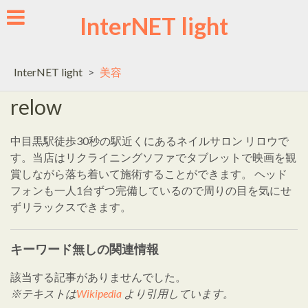
Skip
InterNET light
to
content
InterNET light
>
美容
relow
中目黒駅徒歩30秒の駅近くにあるネイルサロン リロウで
す。当店はリクライニングソファでタブレットで映画を観
賞しながら落ち着いて施術することができます。 ヘッド
フォンも一人1台ずつ完備しているので周りの目を気にせ
ずリラックスできます。
キーワード無しの関連情報
該当する記事がありませんでした。
※テキストは
Wikipedia
より引用しています。