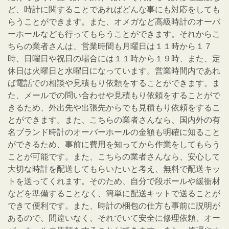
ど、時計に関することであればどんな事にも対応をしても
らうことができます。また、オメガなど高級時計のオーバ
ーホールなども行ってもらうことができます。それからこ
ちらの業者さんは、営業時間も月曜日は１１時から１７
時、日曜日や祝日の場合には１１時から１９時、また、定
休日は火曜日と水曜日になっています。営業時間内であれ
ば電話での相談や見積もり依頼をすることができます。ま
た、メールでの問い合わせや見積もり依頼をすることがで
きるため、外出先や出張先からでも見積もり依頼をするこ
とができます。また、こちらの業者さんなら、国内外の有
名ブランド時計のオーバーホールの金額も明確に知ること
ができるため、事前に費用を知ってから作業をしてもらう
ことが可能です。また、こちらの業者さんなら、安心して
大切な時計を配送してもらいたいと考え、無料で配送キッ
トを送ってくれます。そのため、自分で段ボールや緩衝材
などを準備することなく、簡単に配送キットで送ることが
できて便利です。また、時計の梱包の仕方も事前に説明が
あるので、間違いなく、それでいて安全に修理依頼、オー