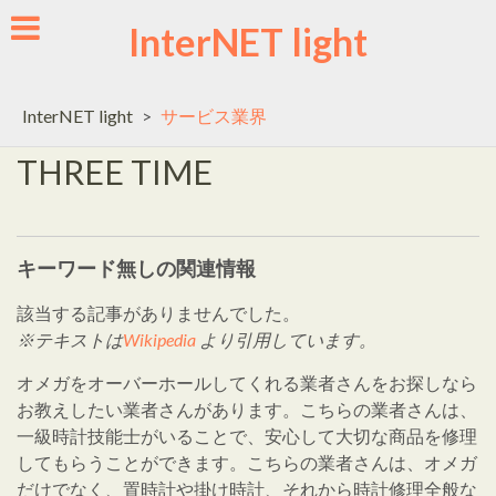
Skip
InterNET light
to
content
InterNET light
>
サービス業界
THREE TIME
キーワード無しの関連情報
該当する記事がありませんでした。
※テキストは
Wikipedia
より引用しています。
オメガをオーバーホールしてくれる業者さんをお探しなら
お教えしたい業者さんがあります。こちらの業者さんは、
一級時計技能士がいることで、安心して大切な商品を修理
してもらうことができます。こちらの業者さんは、オメガ
だけでなく、置時計や掛け時計、それから時計修理全般な