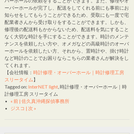
バーホールの依頼をすることができます。また、修理やオ
ーバーホールが完了し、配送をしてくれる前にも事前にお
知らせをしてもらうことができるため、受取にも一度で宅
配業者さんから受け取りをすることができます。しかも、
修理後の配送料もかからないため、配送料を気にすること
なく大切な時計を手にすることができます。時計のメンテ
ナンスを依頼したい方や、オメガなどの高級時計のオーバ
ーホールを依頼したい方、それから、置時計や、掛け時計
など時計のことでお困りならこちらの業者さんが解決をし
てくれます。
【会社情報：
時計修理・オーバーホール｜時計修理工房
スリータイム
】
Tagged on:
InterNET light
, 時計修理・オーバーホール｜時
計修理工房 スリータイム
« 前 | 佐久真沖縄探偵事務所
ジスコ | 次 »