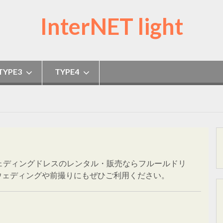
InterNET light
TYPE3
TYPE4
ェディングドレスのレンタル・販売ならフルールドリ
ウェディングや前撮りにもぜひご利用ください。