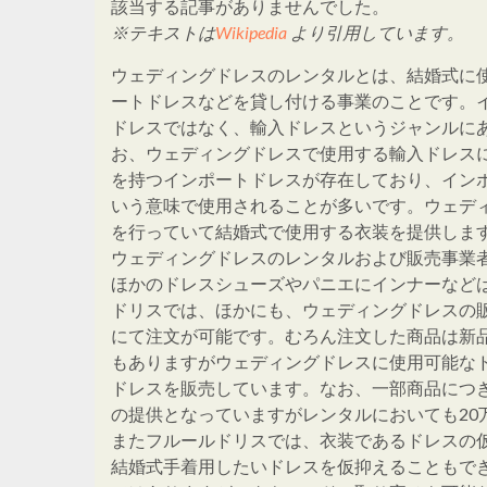
該当する記事がありませんでした。
※テキストは
Wikipedia
より引用しています。
ウェディングドレスのレンタルとは、結婚式に
ートドレスなどを貸し付ける事業のことです。
ドレスではなく、輸入ドレスというジャンルに
お、ウェディングドレスで使用する輸入ドレス
を持つインポートドレスが存在しており、イン
いう意味で使用されることが多いです。ウェデ
を行っていて結婚式で使用する衣装を提供しま
ウェディングドレスのレンタルおよび販売事業者
ほかのドレスシューズやパニエにインナーなど
ドリスでは、ほかにも、ウェディングドレスの
にて注文が可能です。むろん注文した商品は新
もありますがウェディングドレスに使用可能なド
ドレスを販売しています。なお、一部商品につ
の提供となっていますがレンタルにおいても20
またフルールドリスでは、衣装であるドレスの
結婚式手着用したいドレスを仮抑えることもで