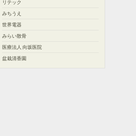
リテック
みちうえ
世界電器
みらい散骨
医療法人 向坂医院
盆栽清香園