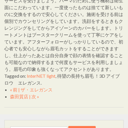
サービスを受けましょう。パーマのために使う機材は衛生
面にこだわっています。一度使ったものは捨てて新しいも
のに交換をするので安心してください。施術を受ける前は
個別でカウンセリングをしています。洗顔をするときもク
レンジングをしてからアイゾーンのカバーをします。トリ
ートメントはブースタークリームを使って丁寧にケアをし
ています。アフターフォローがしっかりしているので、初
心者でも安心しながら眉毛カットをすることができます
し、仕上がったあとは自分自身で顔の表情を確認すること
も可能なので納得するまで何度もサービスを利用しましょ
う。眉毛の印象も強くなってアクセントがあります。
Tagged on:
InterNET light
, 待望の長持ち眉毛 ！3D アイブ
ロウ エレガンス.
« 前 | ザ・エレガンス
森田質店 | 次 »