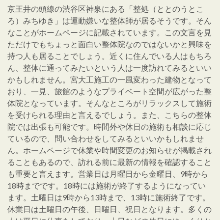
京王井の頭線の渋谷区神泉にある「整処（ととのうとこ
ろ）みちゆき」は運動嫌いな整体師が居るそうです。そん
なことがホームページに記載されています。この文言を見
ただけでもちょっと面白い整体院なのではないかと興味を
持つ人も居ることでしょう。近くに住んでいる人はもちろ
ん、整体に通ってみたいという人は一度訪れてみるといい
かもしれません。宮大工施工の一風変わった建物となって
おり、一見、旅館のようなプライベート空間が広がった整
体院となっています。そんなところがリラックスして施術
を受けられる理由と言えるでしょう。また、こちらの整体
院では出張も可能です。時間外や休日の施術も相談に応じ
ているので、問い合わせをしてみるといいかもしれませ
ん。ホームページで休業や時間変更のお知らせが掲載され
ることもあるので、訪れる前に最新の情報を確認すること
も重要と言えます。営業日は月曜日から金曜日、9時から
18時までです。18時には施術が終了するようになってい
ます。土曜日は9時から13時まで、13時に施術終了です。
休業日は土曜日の午後、日曜日、祝日となります。多くの