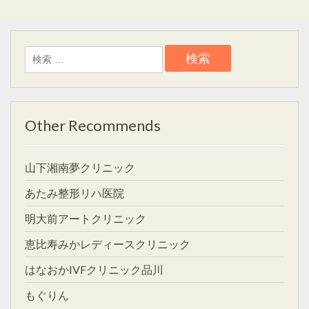
検
索:
Other Recommends
山下湘南夢クリニック
あたみ整形リハ医院
明大前アートクリニック
恵比寿みかレディースクリニック
はなおかIVFクリニック品川
もぐりん