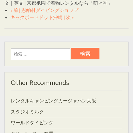
文｜英文 | 京都祇園で着物レンタルなら「萌々香」
« 前 | 恩納村ダイビングショップ
キックボードドット沖縄 | 次 »
検
索:
Other Recommends
レンタルキャンピングカージャパン大阪
スタジオミルク
ワールドダイビング