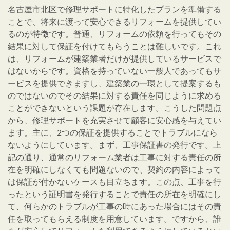
名古屋市北区で修理サポートに特化したプランを準備する
ことで、将来に渡って安心できるリフォームを提供してい
るのが特徴です。普通、リフォームの依頼を行ってもその
結果に対して保証を付けてもらうことは難しいです。これ
は、リフォームが建築業者だけが提供しているサービスで
はないからです。資格を持っていない一般人であってもサ
ービスを提供できますし、建築業の一環として提案するも
のではないのでその結果に対する責任を同じように求める
ことができないという課題が存在します。こうした問題点
から、修理サポートを充実させて顧客に安心感を与えてい
ます。主に、2つの保証を提供することでトラブルになら
ないようにしています。まず、工事保証書の発行です。上
記の通り、通常のリフォーム業者は工事に対する責任の所
在を明確にしなくても問題ないので、契約の内容によって
は保証が付かないケースも目立ちます。この点、工事を行
ったという証明書を発行することで責任の所在を明確にし
て、何らかのトラブルが工事の時にあった場合にはその責
任を取ってもらえる制度を用意しています。ですから、誰