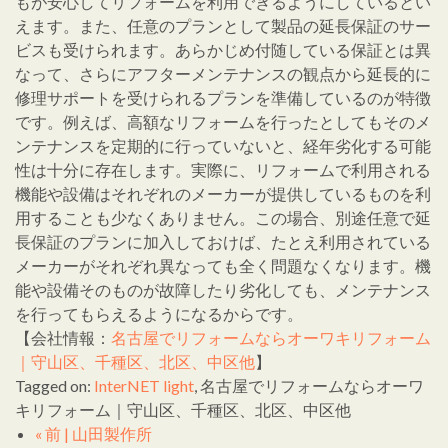
もが安心してリフォームを利用できるようにしているとい
えます。また、任意のプランとして製品の延長保証のサー
ビスも受けられます。あらかじめ付随している保証とは異
なって、さらにアフターメンテナンスの観点から延長的に
修理サポートを受けられるプランを準備しているのが特徴
です。例えば、高額なリフォームを行ったとしてもそのメ
ンテナンスを定期的に行っていないと、経年劣化する可能
性は十分に存在します。実際に、リフォームで利用される
機能や設備はそれぞれのメーカーが提供しているものを利
用することも少なくありません。この場合、別途任意で延
長保証のプランに加入しておけば、たとえ利用されている
メーカーがそれぞれ異なっても全く問題なくなります。機
能や設備そのものが故障したり劣化しても、メンテナンス
を行ってもらえるようになるからです。
【会社情報：
名古屋でリフォームならオーワキリフォーム
｜守山区、千種区、北区、中区他
】
Tagged on:
InterNET light
, 名古屋でリフォームならオーワ
キリフォーム｜守山区、千種区、北区、中区他
« 前 | 山田製作所