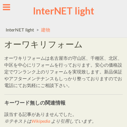
Skip
InterNET light
to
content
InterNET light
>
建物
オーワキリフォーム
オーワキリフォームは名古屋市の守山区、千種区、北区、
中区を中心にリフォームを行っております。安心の価格設
定でワンランク上のリフォームを実現致します。新品保証
やアフターメンテナンスもしっかり整っておりますのでお
電話にてお気軽にご相談下さい。
キーワード無しの関連情報
該当する記事がありませんでした。
※テキストは
Wikipedia
より引用しています。