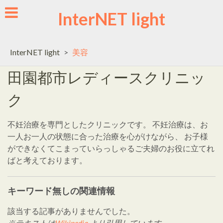
Skip
InterNET light
to
content
InterNET light
>
美容
田園都市レディースクリニッ
ク
不妊治療を専門としたクリニックです。 不妊治療は、お
一人お一人の状態に合った治療を心がけながら、 お子様
ができなくてこまっていらっしゃるご夫婦のお役に立てれ
ばと考えております。
キーワード無しの関連情報
該当する記事がありませんでした。
※テキストは
Wikipedia
より引用しています。