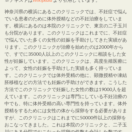
神奈川県の横浜にあるこのクリニックでは、不妊症で悩ん
でいる患者のために体外授精などの不妊治療をしていま
す。横浜にあるのは本院のクリニックで、東京の二子玉川
も分院があります。このクリニックはこれまでに、不妊症
で悩んでいた多くの女性の妊娠を手助けしてきた実績があ
ります。このクリニックが治療を始めたのは2000年から
で、すでに35000人以上のこのクリニックに相談をした女
性が妊娠しています。このクリニックは、高度生殖医療に
よって、女性の妊娠を手助けした実績も多く持っていま
す。このクリニックでは体外受精の他に、顕微授精や凍結
胚移植などの方法でも妊娠の手助けができます。こうした
方法でこのクリニックで妊娠した女性の数は19000人を超
えています。このクリニックは専門にしている不妊治療の
中でも、特に体外受精の高い専門性を持っています。体外
授精をするためには女性の体から採卵をする必要がありま
すが、このクリニックはこれまでに50000件以上の採卵を
おこなってきました。これは本院のクリニックと、二子玉
川にある分院でおこなった採卵の件数を合計した数です。