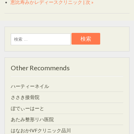
恵比寿みかレディースクリニック | 次 »
検
索:
Other Recommends
ハーティーネイル
ささき接骨院
ぼでぃーはーと
あたみ整形リハ医院
はなおかIVFクリニック品川