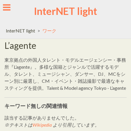
Skip
InterNET light
to
content
InterNET light
>
ワーク
L’agente
東京拠点の外国人タレント・モデルエージェンシー・事務
所『L’agente』。多様な国籍とジャンルで活躍するモデ
ル、タレント、ミュージシャン、ダンサー、DJ、MCをシ
ーン別に厳選し、CM・イベント・雑誌撮影で最適なキャ
スティングを提供。Talent & Model agency Tokyo - L’agente
キーワード無しの関連情報
該当する記事がありませんでした。
※テキストは
Wikipedia
より引用しています。