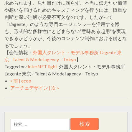
求められます。見た目だけに頼らず、本当に伝えたい価値
や想いを届けるためのキャスティングを行うには、慎重な
判断と深い理解が必要不可欠なのです。したがって
「L’agente」のような専門エージェンシーを活用する際
も、形式的な多様性にとどまらない“意味ある起用”を実現
できるかどうかが、今後のコンテンツ制作における鍵とな
るでしょう。
【会社情報：
外国人タレント・モデル事務所 L'agente 東
京– Talent & Model agency – Tokyo
】
Tagged on:
InterNET light
, 外国人タレント・モデル事務所
L'agente 東京– Talent & Model agency – Tokyo
« 前 | ecoo
アーチェデザイン | 次 »
検
索: