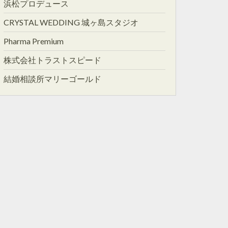
浜松プロデュース
CRYSTAL WEDDING 城ヶ島スタジオ
Pharma Premium
株式会社トラストスピード
結婚相談所マリーゴールド