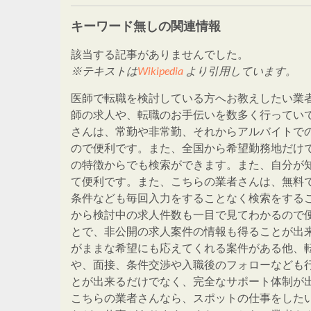
キーワード無しの関連情報
該当する記事がありませんでした。
※テキストは
Wikipedia
より引用しています。
医師で転職を検討している方へお教えしたい業
師の求人や、転職のお手伝いを数多く行ってい
さんは、常勤や非常勤、それからアルバイトで
ので便利です。また、全国から希望勤務地だけ
の特徴からでも検索ができます。また、自分が
て便利です。また、こちらの業者さんは、無料
条件なども毎回入力をすることなく検索をする
から検討中の求人件数も一目で見てわかるので
とで、非公開の求人案件の情報も得ることが出
がままな希望にも応えてくれる案件がある他、
や、面接、条件交渉や入職後のフォローなども
とが出来るだけでなく、完全なサポート体制が
こちらの業者さんなら、スポットの仕事をした