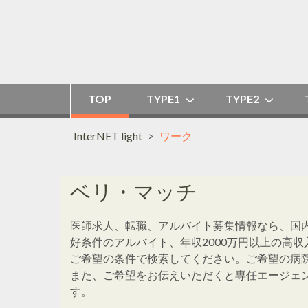
Skip
to
content
TOP
TYPE1
TYPE2
InterNET light
>
ワーク
ベリ・マッチ
医師求人、転職、アルバイト募集情報なら、国
好条件のアルバイト、年収2000万円以上の高
ご希望の条件で検索してください。ご希望の病
また、ご希望をお伝えいただくと専任エージェ
す。