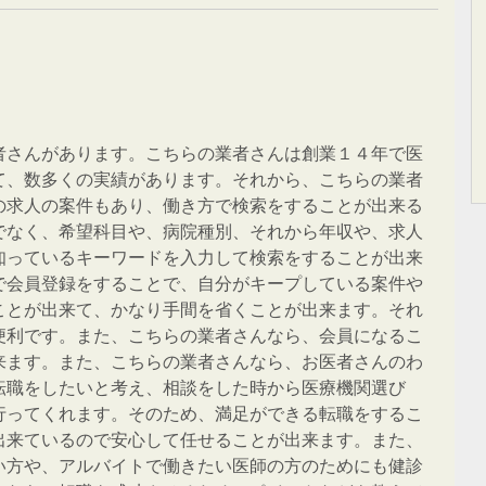
者さんがあります。こちらの業者さんは創業１４年で医
て、数多くの実績があります。それから、こちらの業者
の求人の案件もあり、働き方で検索をすることが出来る
でなく、希望科目や、病院種別、それから年収や、求人
知っているキーワードを入力して検索をすることが出来
で会員登録をすることで、自分がキープしている案件や
ことが出来て、かなり手間を省くことが出来ます。それ
便利です。また、こちらの業者さんなら、会員になるこ
来ます。また、こちらの業者さんなら、お医者さんのわ
転職をしたいと考え、相談をした時から医療機関選び
行ってくれます。そのため、満足ができる転職をするこ
出来ているので安心して任せることが出来ます。また、
い方や、アルバイトで働きたい医師の方のためにも健診