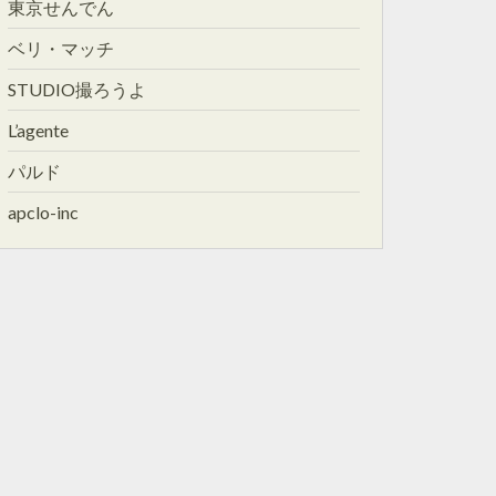
東京せんでん
ベリ・マッチ
STUDIO撮ろうよ
L’agente
パルド
apclo-inc