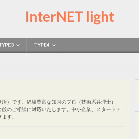
InterNET light
TYPE3
TYPE4
務所）です。経験豊富な知財のプロ（技術系弁理士）
全般のご相談に対応いたします。中小企業、スタートア
ります。