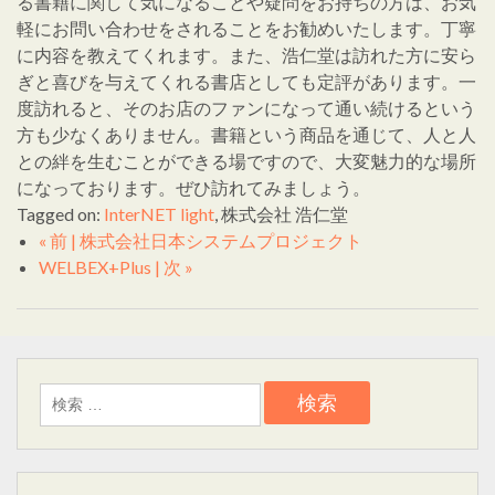
る書籍に関して気になることや疑問をお持ちの方は、お気
軽にお問い合わせをされることをお勧めいたします。丁寧
に内容を教えてくれます。また、浩仁堂は訪れた方に安ら
ぎと喜びを与えてくれる書店としても定評があります。一
度訪れると、そのお店のファンになって通い続けるという
方も少なくありません。書籍という商品を通じて、人と人
との絆を生むことができる場ですので、大変魅力的な場所
になっております。ぜひ訪れてみましょう。
Tagged on:
InterNET light
, 株式会社 浩仁堂
« 前 | 株式会社日本システムプロジェクト
WELBEX+Plus | 次 »
検
索: