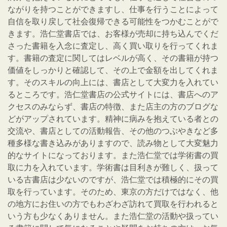
ながりを持つことができますし、仕事を行うことによって
自信を取り戻して社会復帰できる可能性をつかむことがで
きます。浩仁堂書店では、お客様が売却に持ち込んでくだ
さった書籍を入念に査定し、高く買い取りを行ってくれま
す。書籍の査定に関してはレベルが高く、その書籍が持つ
価値をしっかりと確認して、その上で金額を出してくれま
す。そのスキルの向上には、書店として大変力を入れてい
るところです。浩仁堂書店の公式サイトには、書店へのア
クセスのみならず、書店の特徴、また店主の方のブログな
どがアップされています。精神に病みを抱えている者との
交流や、書店としての活動報告、その他のつぶやきなど多
種多様な書き込みがありますので、読み物として大変魅力
的なサイトになっております。また浩仁堂では学術書の買
取に力を入れています。学術書は目利きが難しく、扱って
いる古書店は少ないのですが、浩仁堂では積極的にその買
取を行っています。そのため、東京の方だけではなく、他
の地方にお住いの方でもわざわざ訪れて買取を行われると
いう方も少なくありません。また浩仁堂の活動や扱ってい