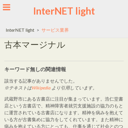
Skip
InterNET light
to
content
InterNET light
>
サービス業界
古本マージナル
キーワード無しの関連情報
該当する記事がありませんでした。
※テキストは
Wikipedia
より引用しています。
武蔵野市にある古書店に注目が集まっています。浩仁堂書
店という古書店で、精神障害者就労支援施設の協力のもと
に運営されている古書店になります。精神を病みを抱えて
いる方が古書集めに協力をしてくれています。また精神に
病みを抱えている方にとっても、仕事を通じて社会とのつ