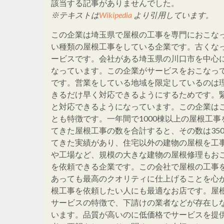
該当する記事がありませんでした。
※テキストは
Wikipedia
より引用しています。
この企業は埼玉県で屋根の工事を専門におこな
い種類の屋根工事をしている企業です。古くな
ービスです。会社がある埼玉県の川口市を中心
なっています。この企業がサービスをおこなっ
です。営業をしている地域を限定しているのは
きるだけ早く対応できるようにするためです。
と対応できるようになっています。この企業は
とも特徴です。一年間で1000棟以上の屋根工
てきた屋根工事の数を合計すると、その数は35
てきた実績があり、住宅以外の建物の屋根を工
や工場など、規模の大きな建物の屋根修理もお
を依頼できる企業です。この会社で屋根の工事
あっても最高のクオリティに仕上げることを心
根工事を依頼したい人にも最適なお店です。屋
サービスの特徴で、下請けの業者などが存在し
います。品質が高いのに低価格でサービスを提