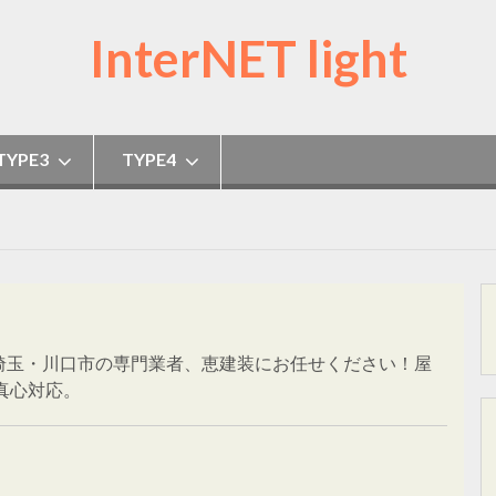
InterNET light
TYPE3
TYPE4
埼玉・川口市の専門業者、恵建装にお任せください！屋
真心対応。