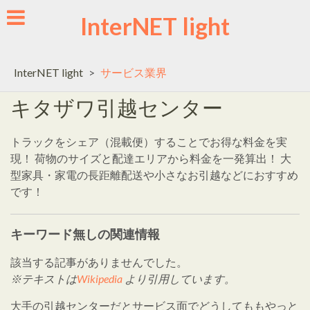
Skip
InterNET light
to
content
InterNET light
>
サービス業界
キタザワ引越センター
トラックをシェア（混載便）することでお得な料金を実
現！ 荷物のサイズと配達エリアから料金を一発算出！ 大
型家具・家電の長距離配送や小さなお引越などにおすすめ
です！
キーワード無しの関連情報
該当する記事がありませんでした。
※テキストは
Wikipedia
より引用しています。
大手の引越センターだとサービス面でどうしてももやっと