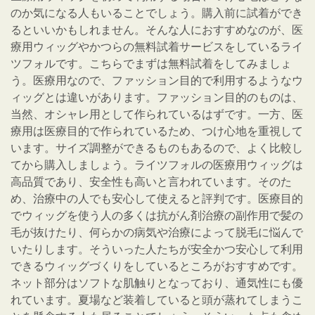
のか気になる人もいることでしょう。購入前に試着ができ
るといいかもしれません。そんな人におすすめなのが、医
療用ウィッグやかつらの無料試着サービスをしているライ
ツフォルです。こちらでまずは無料試着をしてみましょ
う。医療用なので、ファッション目的で利用するようなウ
ィッグとは違いがあります。ファッション目的のものは、
当然、オシャレ用として作られているはずです。一方、医
療用は医療目的で作られているため、つけ心地を重視して
います。サイズ調整ができるものもあるので、よく比較し
てから購入しましょう。ライツフォルの医療用ウィッグは
高品質であり、安全性も高いと言われています。そのた
め、治療中の人でも安心して使えると評判です。医療目的
でウィッグを使う人の多くは抗がん剤治療の副作用で髪の
毛が抜けたり、何らかの病気や治療によって脱毛に悩んで
いたりします。そういった人たちが安全かつ安心して利用
できるウィッグづくりをしているところがおすすめです。
ネット部分はソフトな肌触りとなっており、通気性にも優
れています。夏場など装着していると頭が蒸れてしまうこ