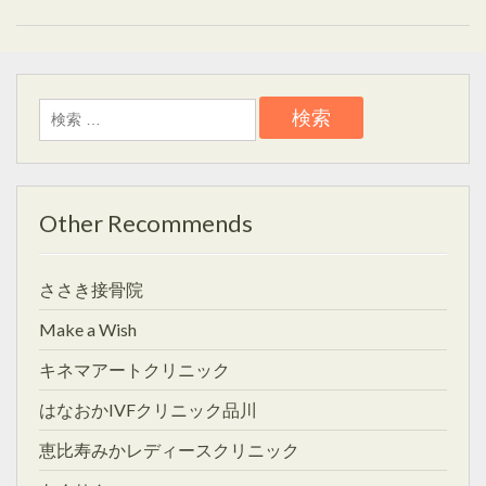
検
索:
Other Recommends
ささき接骨院
Make a Wish
キネマアートクリニック
はなおかIVFクリニック品川
恵比寿みかレディースクリニック